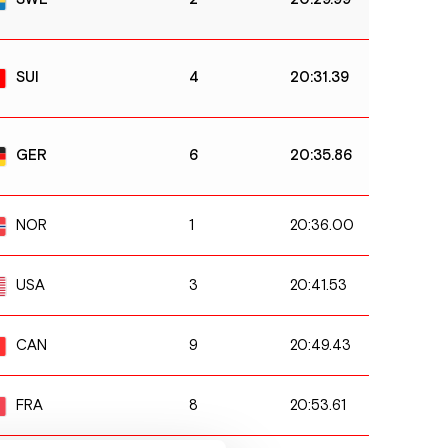
4
20:31.39
SUI
6
20:35.86
GER
1
20:36.00
NOR
3
20:41.53
USA
9
20:49.43
CAN
8
20:53.61
FRA