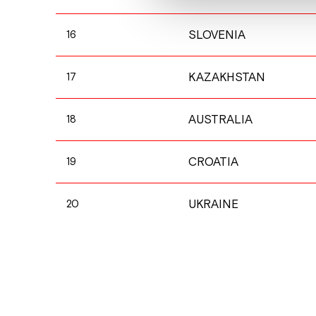
SLOVENIA
16
KAZAKHSTAN
17
AUSTRALIA
18
CROATIA
19
UKRAINE
20