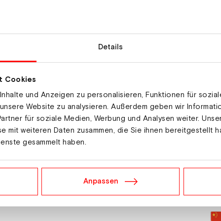
Details
t Cookies
nhalte und Anzeigen zu personalisieren, Funktionen für sozia
 unsere Website zu analysieren. Außerdem geben wir Informat
artner für soziale Medien, Werbung und Analysen weiter. Unse
e mit weiteren Daten zusammen, die Sie ihnen bereitgestellt h
ienste gesammelt haben.
Anpassen