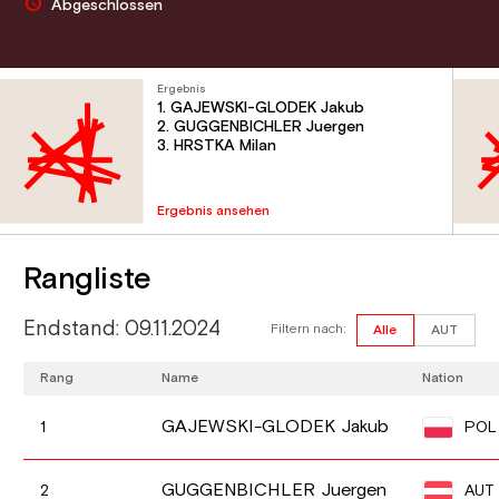
Abgeschlossen
Ergebnis
1. GAJEWSKI-GLODEK Jakub
2. GUGGENBICHLER Juergen
3. HRSTKA Milan
Ergebnis ansehen
Rangliste
Endstand: 09.11.2024
Filtern nach:
Alle
AUT
Rang
Name
Nation
GAJEWSKI-GLODEK Jakub
POL
1
GUGGENBICHLER Juergen
AUT
2