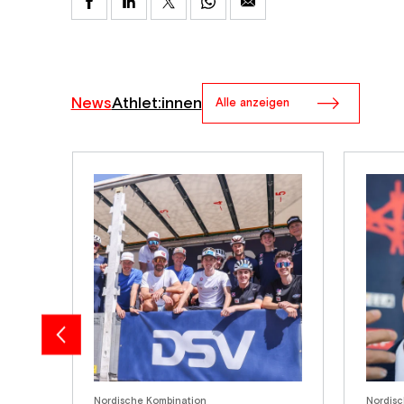
News
Athlet:innen
Alle anzeigen
Nordische Kombination
Nordisc