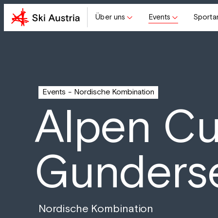
Über uns
Events
Sporta
Events
Nordische Kombination
Alpen C
Gunders
Nordische Kombination