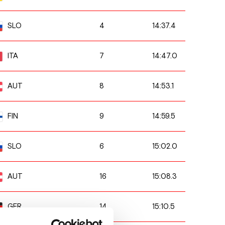
4
14:37.4
SLO
7
14:47.0
ITA
8
14:53.1
AUT
9
14:59.5
FIN
6
15:02.0
SLO
16
15:08.3
AUT
14
15:10.5
GER