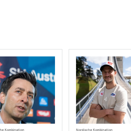
he Kombination
Nordische Kombination