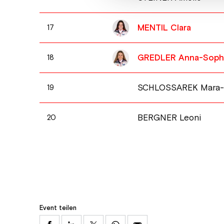
MENTIL Clara
17
GREDLER Anna-Soph
18
SCHLOSSAREK Mara-J
19
BERGNER Leoni
20
Event teilen