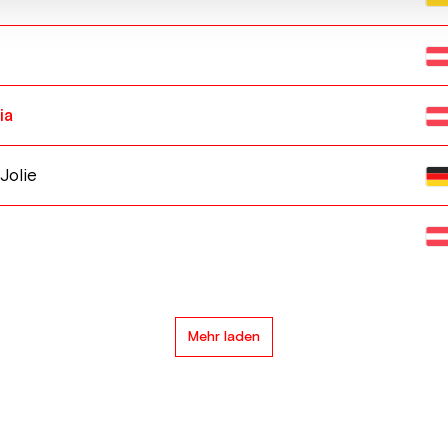
ia
olie
Mehr laden