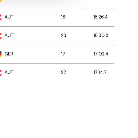
18
16:26.4
AUT
23
16:30.8
AUT
17
17:02.4
GER
22
17:14.7
AUT