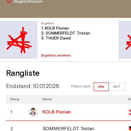
Abgeschlossen
Ergebnis
1. KOLB Florian
2. SOMMERFELDT Tristan
3. THUER David
Ergebnis ansehen
Rangliste
Endstand: 10.01.2026
Filtern nach:
Alle
AUT
Rang
Name
N
KOLB Florian
1
SOMMERFELDT Tristan
2