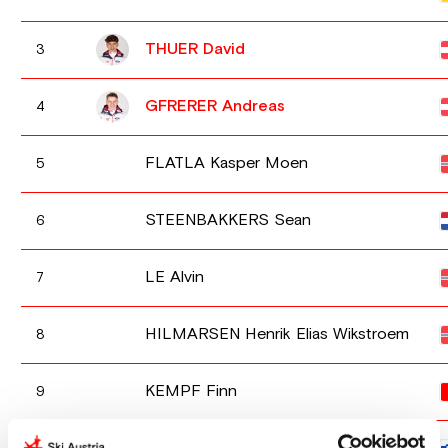
THUER David
3
GFRERER Andreas
4
FLATLA Kasper Moen
5
STEENBAKKERS Sean
6
LE Alvin
7
HILMARSEN Henrik Elias Wikstroem
8
KEMPF Finn
9