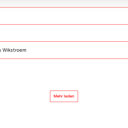
s Wikstroem
Mehr laden