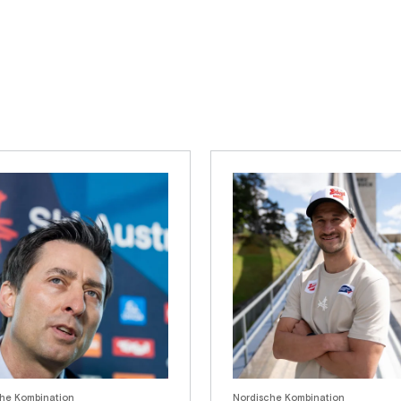
he Kombination
Nordische Kombination