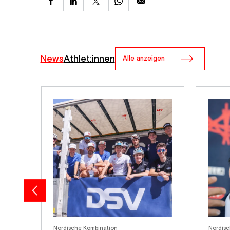
News
Athlet:innen
Alle anzeigen
Nordische Kombination
Nordisc