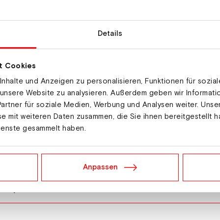
Details
t Cookies
nhalte und Anzeigen zu personalisieren, Funktionen für sozia
 unsere Website zu analysieren. Außerdem geben wir Informat
artner für soziale Medien, Werbung und Analysen weiter. Unse
e mit weiteren Daten zusammen, die Sie ihnen bereitgestellt h
ienste gesammelt haben.
ian
Anpassen
 Skjaeret