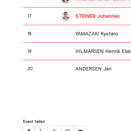
STEINER Johannes
17
YAMAZAKI Kyotaro
18
HILMARSEN Henrik Elia
19
ANDERSEN Jan
20
Event teilen