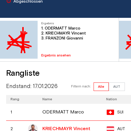
Abgeschlossen
Ergebnis
1. ODERMATT Marco
2. KRIECHMAYR Vincent
3. FRANZONI Giovanni
Ergebnis ansehen
Rangliste
Endstand: 17.01.2026
Filtern nach:
Alle
AUT
Rang
Name
Nation
ODERMATT Marco
SUI
1
KRIECHMAYR Vincent
AUT
2