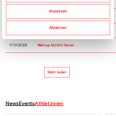
01.02.2026
Weltcup Abfahrt Herren
Anpassen
24.01.2026
Weltcup Abfahrt Herren
Ablehnen
23.01.2026
Weltcup Super G Herren
17.01.2026
Weltcup Abfahrt Herren
Mehr laden
News
Events
Athlet:innen