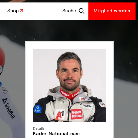
Shop
Suche
Mitglied werden
Details
Kader: Nationalteam