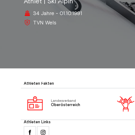
Athlet | Ski Alpin
34 Jahre - 01.10.1991
TVN Wels
Athleten Fakten
Landesverband
Oberösterreich
Athleten Links