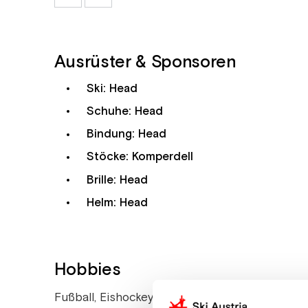
Ausrüster & Sponsoren
Ski: Head
Schuhe: Head
Bindung: Head
Stöcke: Komperdell
Brille: Head
Helm: Head
Hobbies
Fußball, Eishockey, Beta Lexn