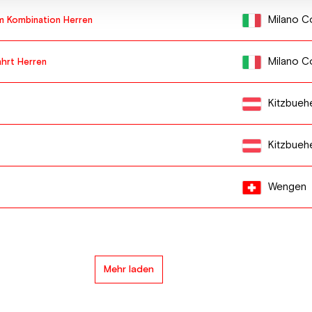
Milano C
m Kombination Herren
Milano C
hrt Herren
Kitzbueh
Kitzbueh
Wengen
Mehr laden