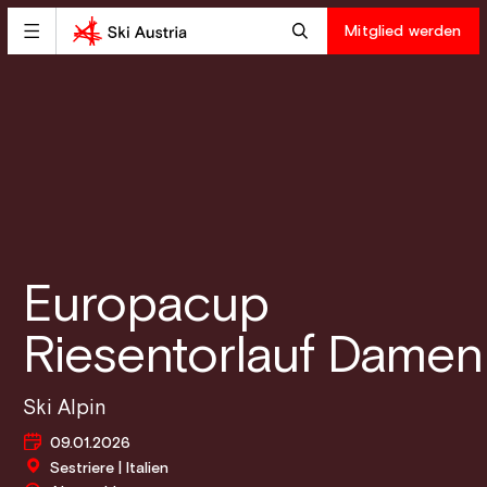
Mitglied werden
Europacup
Riesentorlauf Damen
Ski Alpin
09.01.2026
Sestriere | Italien