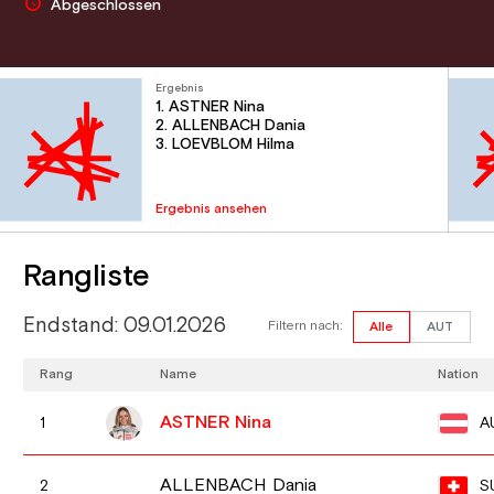
Abgeschlossen
Ergebnis
1. ASTNER Nina
2. ALLENBACH Dania
3. LOEVBLOM Hilma
Ergebnis ansehen
Rangliste
Endstand: 09.01.2026
Filtern nach:
Alle
AUT
Rang
Name
Nation
ASTNER Nina
A
1
ALLENBACH Dania
S
2