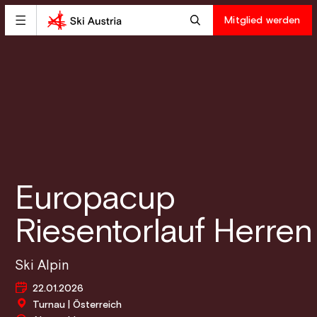
Mitglied werden
Europacup
Riesentorlauf Herren
Ski Alpin
22.01.2026
Turnau | Österreich