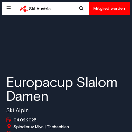
Mitglied werden
Europacup Slalom
Damen
Ski Alpin
04.02.2025
Spindleruv Mlyn | Tschechien