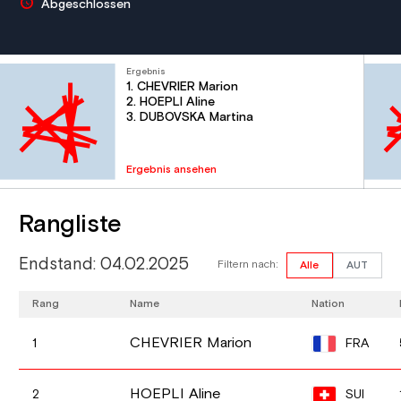
Abgeschlossen
Ergebnis
1. CHEVRIER Marion
2. HOEPLI Aline
3. DUBOVSKA Martina
Ergebnis ansehen
Rangliste
Endstand: 04.02.2025
Filtern nach:
Alle
AUT
Rang
Name
Nation
CHEVRIER Marion
FRA
1
HOEPLI Aline
SUI
2