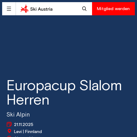
Mitglied werden
Europacup Slalom
Herren
Ski Alpin
21.11.2025
Levi | Finnland