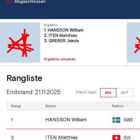
Abgeschlossen
Ergebnis
1. HANSSON William
2. ITEN Matthias
3. GREBER Jakob
Ergebnis ansehen
Rangliste
Endstand: 21.11.2025
Filtern nach:
Alle
AUT
Rang
Name
Nation
HANSSON William
SWE
1
ITEN Matthias
SUI
2