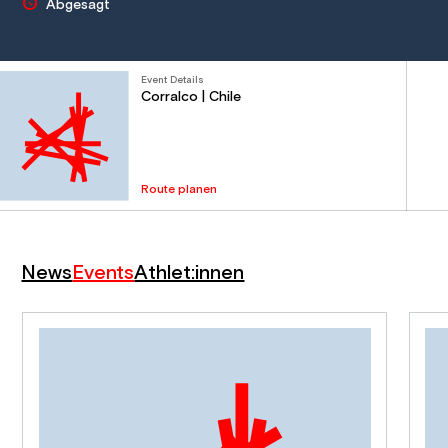
Abgesagt
Event Details
Corralco | Chile
Route planen
News
Events
Athlet:innen