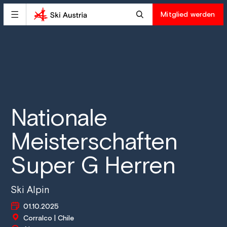
Mitglied werden
Nationale
Meisterschaften
Super G Herren
Ski Alpin
01.10.2025
Corralco | Chile