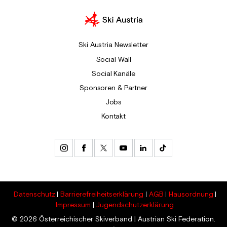
Ski Austria Newsletter
Social Wall
Social Kanäle
Sponsoren & Partner
Jobs
Kontakt
Datenschutz
Barrierefreiheitserklärung
AGB
Hausordnung
Impressum
Jugendschutzerklärung
© 2026 Österreichischer Skiverband | Austrian Ski Federation.