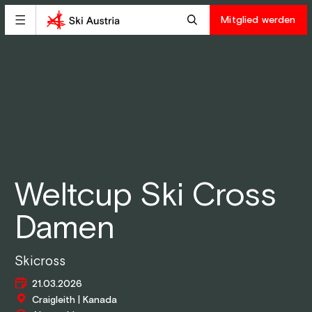
Mitglied werden
Weltcup Ski Cross
Damen
Skicross
21.03.2026
Craigleith | Kanada