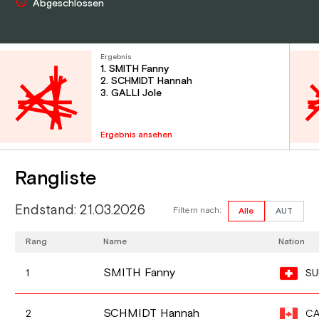
Abgeschlossen
Ergebnis
1. SMITH Fanny
2. SCHMIDT Hannah
3. GALLI Jole
Ergebnis ansehen
Rangliste
Endstand: 21.03.2026
Filtern nach:
Alle
AUT
Rang
Name
Nation
SMITH Fanny
SU
1
SCHMIDT Hannah
CA
2