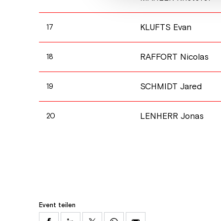
KLUFTS Evan
17
RAFFORT Nicolas
18
SCHMIDT Jared
19
LENHERR Jonas
20
Event teilen