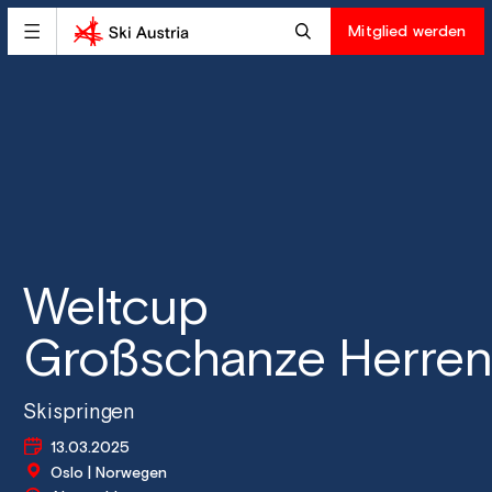
Mitglied werden
Weltcup
Großschanze Herren
Skispringen
13.03.2025
Oslo | Norwegen