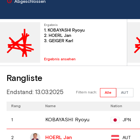
Abgeschlossen
Ergebnis
1. KOBAYASHI Ryoyu
2. HOERL Jan
3. GEIGER Karl
Ergebnis ansehen
Rangliste
Endstand: 13.03.2025
Filtern nach:
Alle
AUT
Rang
Name
Nation
KOBAYASHI Ryoyu
JPN
1
HOERL Jan
AUT
2