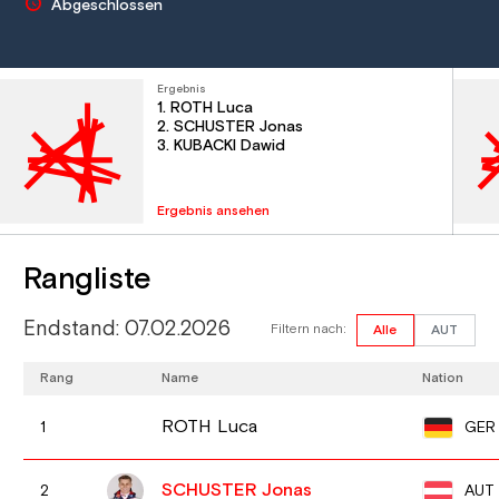
Abgeschlossen
Ergebnis
1. ROTH Luca
2. SCHUSTER Jonas
3. KUBACKI Dawid
Ergebnis ansehen
Rangliste
Endstand: 07.02.2026
Filtern nach:
Alle
AUT
Rang
Name
Nation
ROTH Luca
GER
1
SCHUSTER Jonas
AUT
2