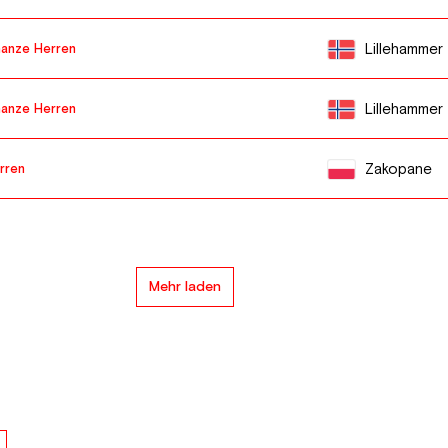
Lillehammer
anze Herren
Lillehammer
anze Herren
Zakopane
rren
Mehr laden