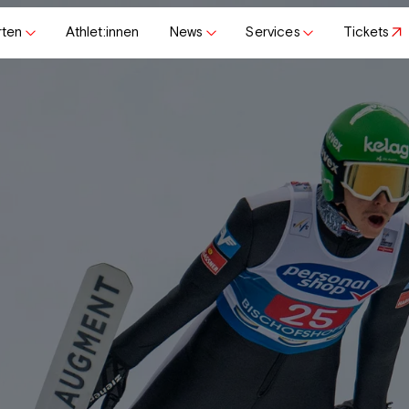
rten
Athlet:innen
News
Services
Tickets