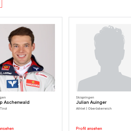
ngen
Skispringen
pp Aschenwald
Julian Auinger
 Tirol
Athlet | Oberösterreich
 ansehen
Profil ansehen