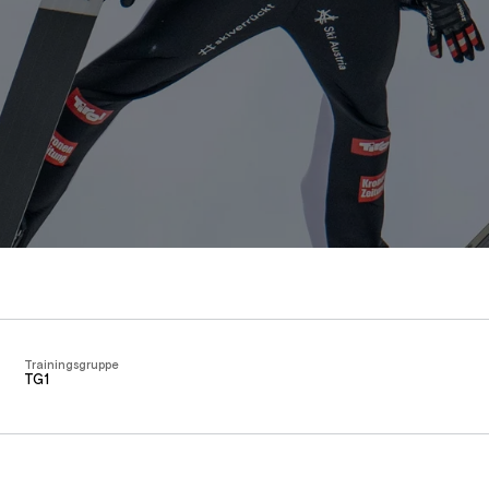
Trainingsgruppe
TG1