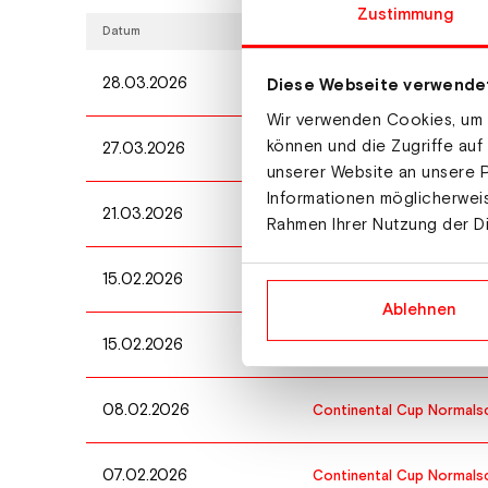
Zustimmung
Datum
Wettbewerb
28.03.2026
Weltcup Team Skifliegen 
Diese Webseite verwende
Wir verwenden Cookies, um I
können und die Zugriffe auf
27.03.2026
Weltcup Skifliegen Herren
unserer Website an unsere P
Informationen möglicherweis
21.03.2026
Weltcup Skifliegen Herren
Rahmen Ihrer Nutzung der D
15.02.2026
Continental Cup Normals
Ablehnen
15.02.2026
Continental Cup Normals
08.02.2026
Continental Cup Normals
07.02.2026
Continental Cup Normals