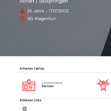
Athlet | Skispringen
24 Jahre - 17.07.2002
SG-Klagenfurt
Athleten Fakten
Landesverband
Kärnten
Athleten Links