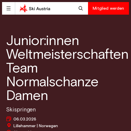
Mitglied werden
Junior:innen
Weltmeisterschaften
Team
Normalschanze
Damen
Skispringen
06.03.2026
Lillehammer | Norwegen