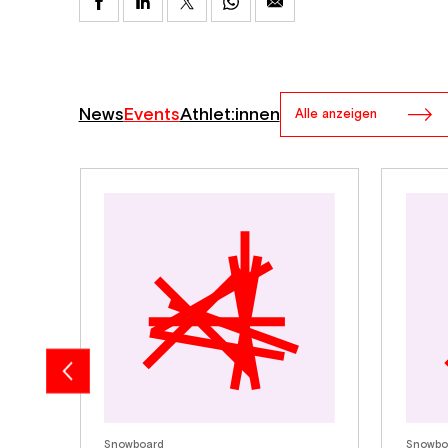
News
Events
Athlet:innen
Alle anzeigen
Snowboard
Snowbo