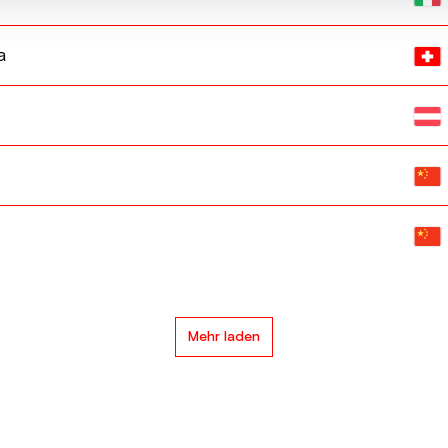
a
Mehr laden