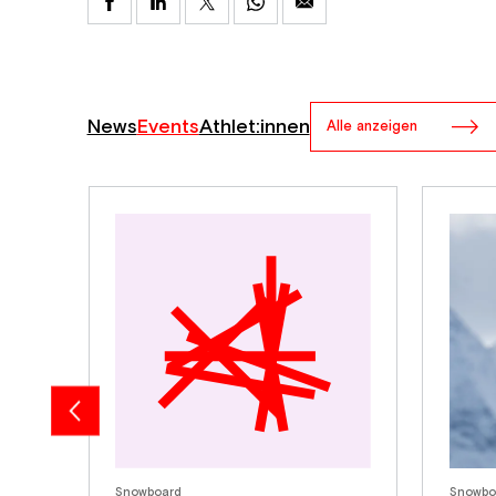
News
Events
Athlet:innen
Alle anzeigen
Snowboard
Snowbo