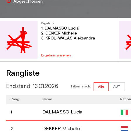
Abgeschlossen
Ergebnis
1. DALMASSO Lucia
2. DEKKER Michelle
3. KROL-WALAS Aleksandra
Ergebnis ansehen
Rangliste
Endstand: 13.01.2026
Filtern nach:
Alle
AUT
Rang
Name
Natio
DALMASSO Lucia
1
DEKKER Michelle
2