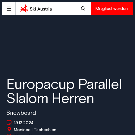
Mitglied werden
Europacup Parallel
Slalom Herren
Snowboard
19.12.2024
Moninec | Tschechien