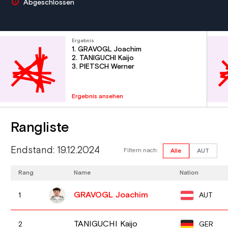
Abgeschlossen
Ergebnis
1. GRAVOGL Joachim
2. TANIGUCHI Kaijo
3. PIETSCH Werner
Ergebnis ansehen
Rangliste
Endstand: 19.12.2024
Filtern nach:
Alle
AUT
Rang
Name
Nation
GRAVOGL Joachim
AUT
1
TANIGUCHI Kaijo
GER
2