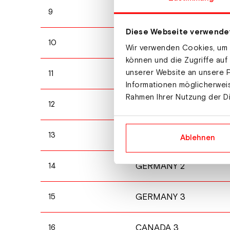
CANADA 1
9
Diese Webseite verwende
CANADA 2
10
Wir verwenden Cookies, um I
können und die Zugriffe auf
unserer Website an unsere P
GERMANY 1
11
Informationen möglicherweis
Rahmen Ihrer Nutzung der D
AUSTRIA 1
12
AUSTRIA 2
13
Ablehnen
GERMANY 2
14
GERMANY 3
15
CANADA 3
16