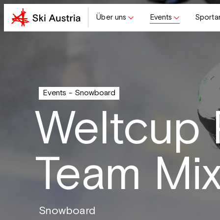
Über uns
Events
Sporta
Events
Snowboard
Weltcup P
Team Mi
Snowboard