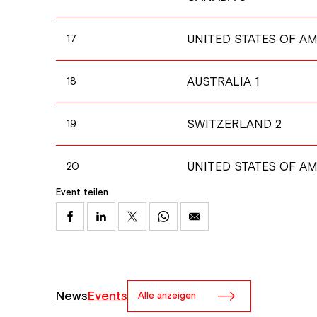
UNITED STATES OF AM
17
AUSTRALIA 1
18
SWITZERLAND 2
19
UNITED STATES OF AM
20
Event teilen
News
Events
Alle anzeigen