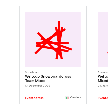
Snowboard
Snowbo
Weltcup Snowboardcross
Welt
Team Mixed
Mixe
13. Dezember 2026
24. Ja
Cervinia
Eventdetails
Eventd