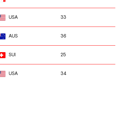
33
USA
36
AUS
25
SUI
34
USA