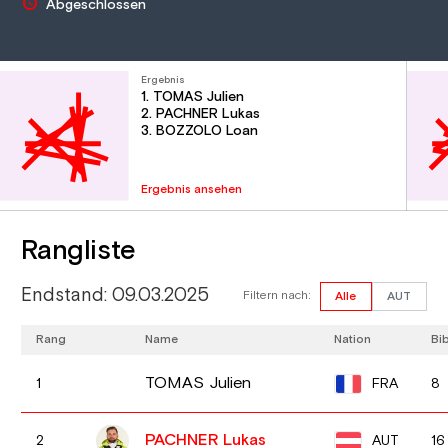
Abgeschlossen
Ergebnis
1. TOMAS Julien
2. PACHNER Lukas
3. BOZZOLO Loan
Ergebnis ansehen
Rangliste
Endstand: 09.03.2025
Filtern nach:
Alle
AUT
Rang
Name
Nation
Bi
TOMAS Julien
FRA
1
8
PACHNER Lukas
AUT
2
16