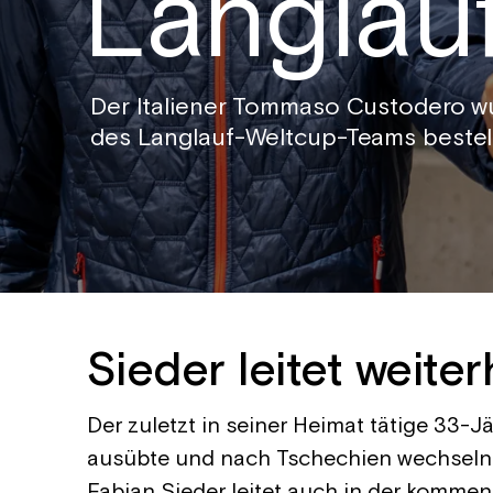
Langlau
Der Italiener Tommaso Custodero w
des Langlauf-Weltcup-Teams bestell
Sieder leitet weite
Der zuletzt in seiner Heimat tätige 33-Jä
ausübte und nach Tschechien wechseln 
Fabian Sieder leitet auch in der kommend