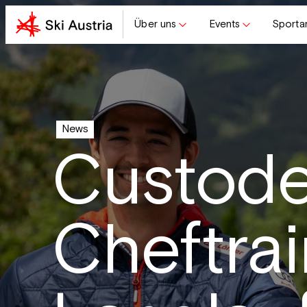
Über uns
Events
Sporta
News
Custode
Cheftra