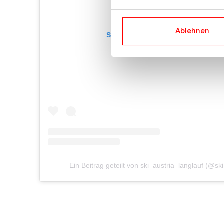
Ablehnen
Sieh dir diesen Beitrag auf Instag
Ein Beitrag geteilt von ski_austria_langlauf (@sk