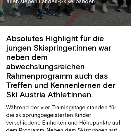
allen sieben Landes-Skiverbänden.
Absolutes Highlight für die
jungen Skispringer:innen war
neben dem
abwechslungsreichen
Rahmenprogramm auch das
Treffen und Kennenlernen der
Ski Austria Athlet:innen.
Während der vier Trainingstage standen für
die skisprungbegeisterten Kinder
verschiedene Einheiten und Höhepunkte auf
dem Programm. Neben dem Skispringen auf