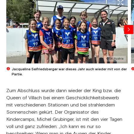
© Ski Austria
Jacqueline Seifriedsberger war dieses Jahr auch wieder mit von der
Partie.
Zum Abschluss wurde dann wieder der King bzw. die
Queen of Villach bei einem Geschicklichkeitsbewerb
mit verschiedenen Stationen und bei strahlendem
Sonnenschein gekürt. Der Organisator des
Kindercamps, Michel Grubinger, ist mit den vier Tagen
voll und ganz zufrieden: „Ich kann es nur so
beschreiben: Wenn man in die Augen der Kinder