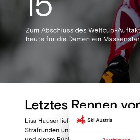
15
Zum Abschluss des Weltcup-Auftakts 
heute für die Damen ein Massensta
Letztes Rennen vo
Lisa Hauser lieferte auch beim dritten E
Strafrunden und einem Rückstand von 1:
und einem Rückstand von 3:30,5 Minute