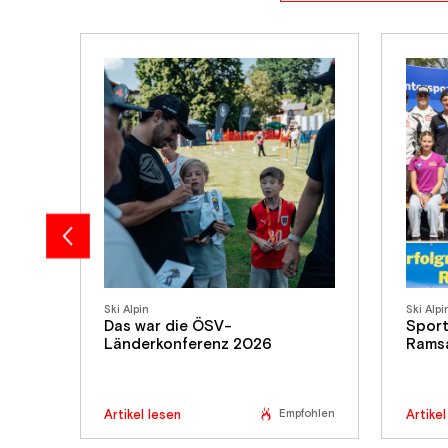
Ski Alpin
Ski Alpi
Das war die ÖSV-
Sport
Länderkonferenz 2026
Rams
Empfohlen
Artikel lesen
Artikel