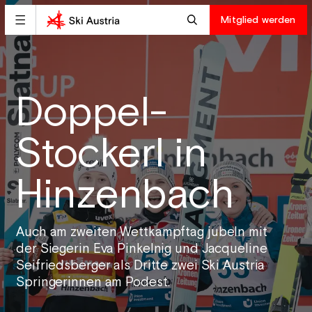
Mitglied werden
Doppel-
Stockerl in
Hinzenbach
Auch am zweiten Wettkampftag jubeln mit
der Siegerin Eva Pinkelnig und Jacqueline
Seifriedsberger als Dritte zwei Ski Austria
Springerinnen am Podest.