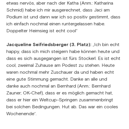
etwas nervös, aber nach der Katha (Anm.: Katharina
Schmid) habe ich mir ausgerechnet, dass Jaci am
Podium ist und dann war ich so positiv gestimmt, dass
ich einfach nochmal einen runtergelassen habe.
Doppelter Heimsieg ist echt cool“
Jacqueline Seifriedsberger (3. Platz):
„Ich bin echt
happy, dass ich mich steigern habe können heute und
dass es sich ausgegangen ist fürs Stockerl. Es ist echt
cool, zweimal Zuhause am Podest zu stehen. Heute
waren nochmal mehr Zuschauer da und haben echt
eine gute Stimmung gemacht. Danke an alle und
danke auch nochmal an Bernhard (Anm.: Bernhard
Zauner; OK-Chef), dass er es möglich gemacht hat,
dass er hier ein Weltcup-Springen zusammenbringt
bei solchen Bedingungen. Hut ab. Das war ein cooles
Wochenende“.