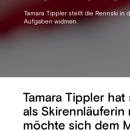
Tamara Tippler stellt die Rennski in
Aufgaben widmen.
Tamara Tippler hat 
als Skirennläuferi
möchte sich dem M