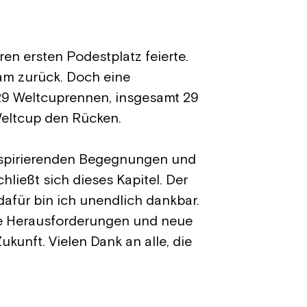
en ersten Podestplatz feierte.
am zurück. Doch eine
29 Weltcuprennen, insgesamt 29
Weltcup den Rücken.
inspirierenden Begegnungen und
ießt sich dieses Kapitel. Der
afür bin ich unendlich dankbar.
eue Herausforderungen und neue
ukunft. Vielen Dank an alle, die