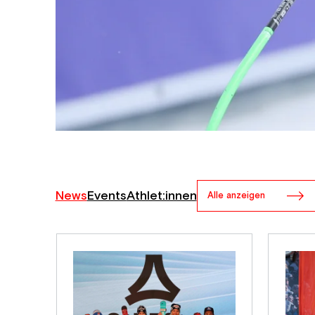
News
Events
Athlet:innen
Alle anzeigen