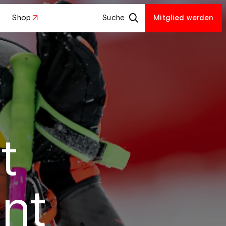
Shop
Suche
Mitglied werden
t
nt