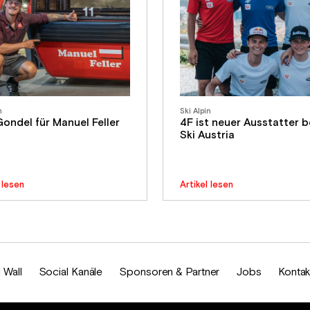
n
Ski Alpin
Gondel für Manuel Feller
4F ist neuer Ausstatter b
Ski Austria
 lesen
Artikel lesen
 Wall
Social Kanäle
Sponsoren & Partner
Jobs
Kontak