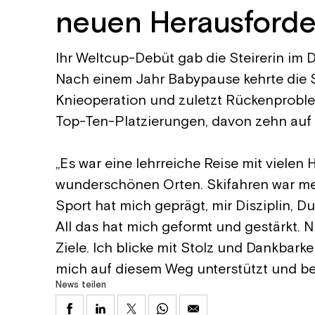
neuen Herausforder
Ihr Weltcup-Debüt gab die Steirerin im D
Nach einem Jahr Babypause kehrte die S
Knieoperation und zuletzt Rückenprobl
Top-Ten-Platzierungen, davon zehn auf
„Es war eine lehrreiche Reise mit viel
wunderschönen Orten. Skifahren war mei
Sport hat mich geprägt, mir Disziplin, 
All das hat mich geformt und gestärkt. 
Ziele. Ich blicke mit Stolz und Dankbarkei
mich auf diesem Weg unterstützt und begl
News teilen