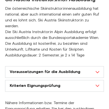
Die österreichische Skiinstruktor:innenausbildung hat
national, aber auch international einen sehr guten Ruf
und es lohnt sich, Ski Austria Skiinstruktor:in zu
werden.
Die Ski Austria Instruktor:in Alpin Ausbildung erfolgt
ausschließlich durch die Bundessportakademie Wien.
Die Ausbildung ist kostenfrei, zu bezahlen sind
Unterkunft, Liftkarte und Kosten für Skripten.
Ausbildungsdauer: 2 Semester, je 2 x 14 Tage
Voraussetzungen für die Ausbildung
Kriterien Eignungsprüfung
Nähere Informationen bzw. Termine der
Eignungsprüfung erhalten Sie bei den zuständigen