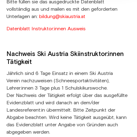
Bitte füllen sie das ausgedruckte Datenblatt
vollständig aus und mailen es mit den geforderten
Unterlagen an:
bildung@skiaustria.at
Datenblatt Instruktor:innen Ausweis
Nachweis Ski Austria Skiinstruktor:innen
Tätigkeit
Jährlich sind 6 Tage Einsatz in einem Ski Austria
Verein nachzuweisen (Schneesportaktivitäten),
Lehrer:innen 3 Tage plus 1 Schulskikurswoche.
Der Nachweis der Tätigkeit erfolgt über das ausgefüllte
Evidenzblatt und wird danach an dem/der
Landesreferent:in übermittelt. Bitte Zeitpunkt der
Abgabe beachten. Wird keine Tätigkeit ausgeübt, kann
das Evidenzblatt unter Angabe von Gründen auch
abgegeben werden.