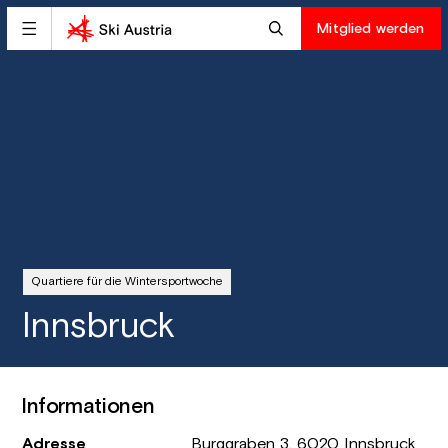
Mitglied werden
Quartiere für die Wintersportwoche
Innsbruck
Informationen
Adresse
Burggraben 3, 6020 Innsbruck