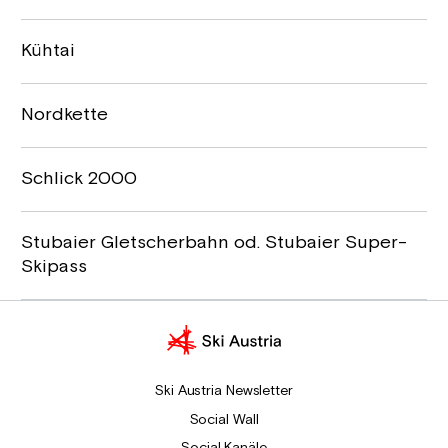
Kühtai
Nordkette
Schlick 2000
Stubaier Gletscherbahn od. Stubaier Super-
Skipass
Ski Austria Newsletter
Social Wall
Social Kanäle