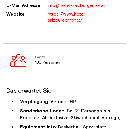
E-Mail Adresse
info@hotel-salzburgerhof.at
Website
https://www.hotel-
salzburgerhof.at/
Gäste
135 Personen
Das erwartet Sie
Verpflegung
: VP oder HP
Sonderkonditionen
: Bei 21 Personen ein
Freiplatz, All-inclusive-Skiwoche auf Anfrage;
Equipment Info
: Basketball, Sportplatz,