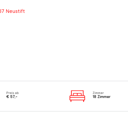
67 Neustift
Preis ab
Zimmer
€ 57,-
18 Zimmer