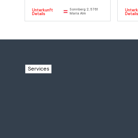
Sonnberg 2, 5761
Unterkunft
Unterk
Details
Maria Alm
Detail
Services