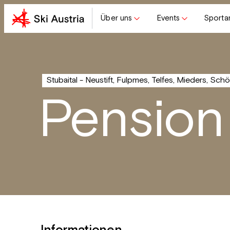
Über uns
Events
Sporta
Stubaital - Neustift, Fulpmes, Telfes, Mieders, Sch
Pension