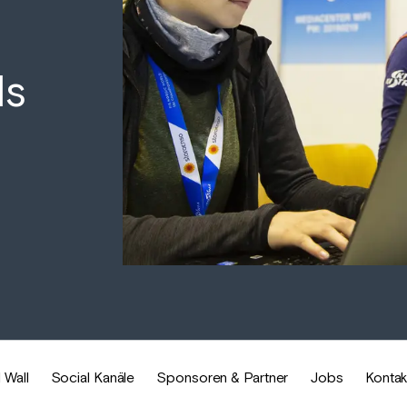
ds
 Wall
Social Kanäle
Sponsoren & Partner
Jobs
Kontak