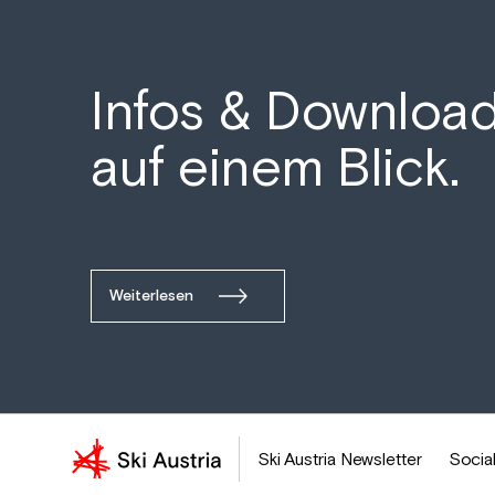
Infos & Downloa
auf einem Blick.
Weiterlesen
Ski Austria Newsletter
Social