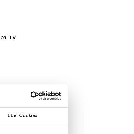
ubai TV
n den Miederer Bergbahnen
Über Cookies