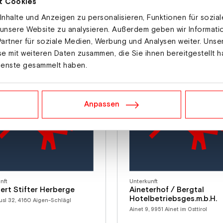
t Cookies
nhalte und Anzeigen zu personalisieren, Funktionen für sozia
 unsere Website zu analysieren. Außerdem geben wir Informat
artner für soziale Medien, Werbung und Analysen weiter. Unse
e mit weiteren Daten zusammen, die Sie ihnen bereitgestellt h
ienste gesammelt haben.
Anpassen
nft
Unterkunft
ert Stifter Herberge
Aineterhof / Bergtal
Hotelbetriebsges.m.b.H.
sl 32, 4160 Aigen-Schlägl
Ainet 9, 9951 Ainet im Osttirol