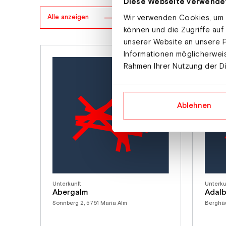
Diese Webseite verwende
Wir verwenden Cookies, um I
Alle anzeigen
können und die Zugriffe auf
unserer Website an unsere P
Informationen möglicherweis
Rahmen Ihrer Nutzung der D
Ablehnen
Unterkunft
Unterku
Abergalm
Adalb
Sonnberg 2, 5761 Maria Alm
Berghäu