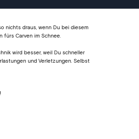
so nichts draus, wenn Du bei diesem
en fürs Carven im Schnee.
nik wird besser, weil Du schneller
rlastungen und Verletzungen. Selbst
!