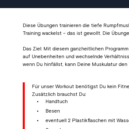
Diese Übungen trainieren die tiefe Rumpfmusk
Training wackelst – das ist gewollt. Die Übung
Das Ziel: Mit diesem ganzheitlichen Programm 
auf Unebenheiten und wechselnde Verhältnisse
wenn Du hinfällst, kann Deine Muskulatur den 
Für unser Workout benötigst Du kein Fitne
Zusätzlich brauchst Du:
Handtuch
Besen
eventuell 2 Plastikflaschen mit Wasser