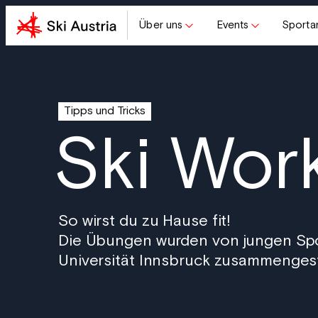
Über uns
Events
Sporta
Tipps und Tricks
Ski Wor
So wirst du zu Hause fit!
Die Übungen wurden von jungen Spo
Universität Innsbruck zusammengeste