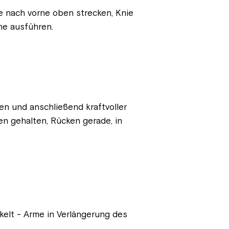
ne nach vorne oben strecken, Knie
ne ausführen.
en und anschließend kraftvoller
n gehalten, Rücken gerade, in
elt - Arme in Verlängerung des