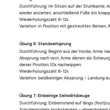
Durchführung: Im Sitzen auf der Stuhlkante, A
wieder anziehen, anschließend Füße bis knap
Wiederholungszahl: 8-12x.
Variation: in Position mit gestreckten Beinen
Übung 6: Standweitsprung
Durchführung: Beginn aus der Hocke, Arme nach
Absprung nach vorn, Arme dienen als Schwung
dieser Position 10x nachwippen.
Wiederholungszahl: 8-12x.
Variation: beidbeiniger Absprung – Landung au
Übung 7: Einbeinige Seitwärtsbeuge
Durchführung: Einbeinstand auf längs (fest)z
Schultergürtels hochstrecken – abwechselnd re