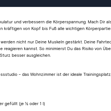
ulatur und verbessern die Körperspannung. Mach Dir al
en kräftigen von Kopf bis Fuß alle wichtigen Körperparti
werden nicht nur Deine Muskeln gestärkt. Deine Fahrtech
 reagieren kannst. So minimierst Du das Risiko von Übe
Sturz besser ausgleichen.
ssstudio – das Wohnzimmer ist der ideale Trainingsplatz
 gefüllt (je ½ oder 1 l)