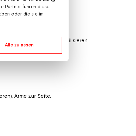
re Partner führen diese
aben oder die sie im
ef/locker abfangen und stabilisieren,
Alle zulassen
ren), Arme zur Seite.