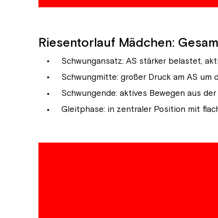
Riesentorlauf Mädchen: Gesa
Schwungansatz: AS stärker belastet, akti
Schwungmitte: großer Druck am AS um da
Schwungende: aktives Bewegen aus der K
Gleitphase: in zentraler Position mit f