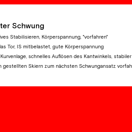
mter Schwung
ves Stabilisieren, Körperspannung, "vorfahren"
s Tor, IS mitbelastet, gute Körperspannung
urvenlage, schnelles Auflösen des Kantwinkels, stabile
lach gestellten Skiern zum nächsten Schwungansatz vorfa