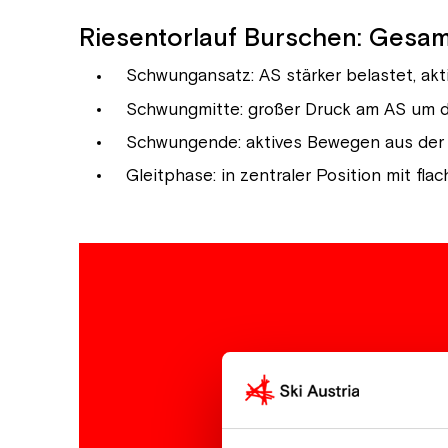
Riesentorlauf Burschen: Gesa
Schwungansatz: AS stärker belastet, akti
Schwungmitte: großer Druck am AS um da
Schwungende: aktives Bewegen aus der K
Gleitphase: in zentraler Position mit f