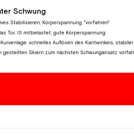
mter Schwung
ves Stabilisieren, Körperspannung, "vorfahren"
s Tor, IS mitbelastet, gute Körperspannung
urvenlage, schnelles Auflösen des Kantwinkels, stabile
lach gestellten Skiern zum nächsten Schwungansatz vorfa