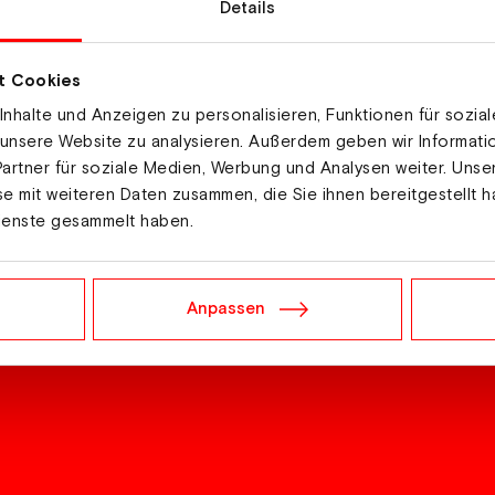
Details
t Cookies
nhalte und Anzeigen zu personalisieren, Funktionen für sozia
 unsere Website zu analysieren. Außerdem geben wir Informat
artner für soziale Medien, Werbung und Analysen weiter. Unse
Kein Video?
e mit weiteren Daten zusammen, die Sie ihnen bereitgestellt h
ienste gesammelt haben.
Marketing-Cookies akzeptieren
Anpassen