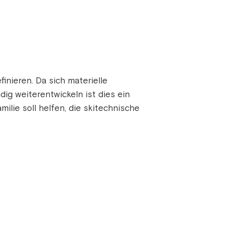
finieren. Da sich materielle
g weiterentwickeln ist dies ein
lie soll helfen, die skitechnische