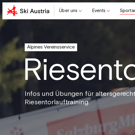
Über uns
Events
Sporta
Alpines Vereinsservice
Riesento
Infos und Übungen für altersgerecht
Riesentorlauftraining.