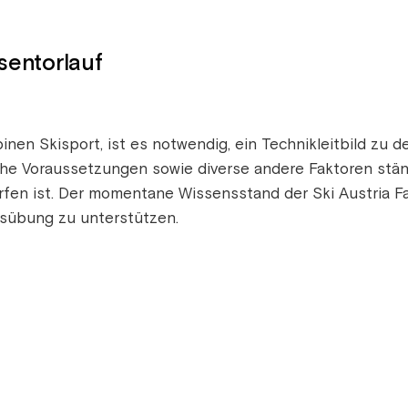
esentorlauf
nen Skisport, ist es notwendig, ein Technikleitbild zu de
he Voraussetzungen sowie diverse andere Faktoren ständi
en ist. Der momentane Wissensstand der Ski Austria Fami
Ausübung zu unterstützen.