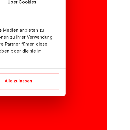
Über Cookies
le Medien anbieten zu
ionen zu Ihrer Verwendung
re Partner führen diese
aben oder die sie im
Alle zulassen