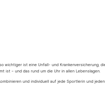
so wichtiger ist eine Unfall- und Krankenversicherung, d
t ist – und das rund um die Uhr in allen Lebenslagen.
kombinieren und individuell auf jede Sportlerin und jede