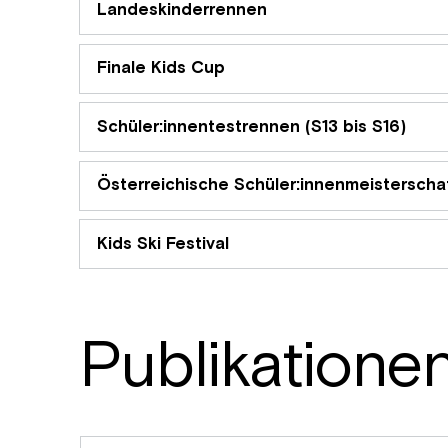
Landeskinderrennen
Finale Kids Cup
Schüler:innentestrennen (S13 bis S16)
Österreichische Schüler:innenmeisterscha
Kids Ski Festival
Publikatione