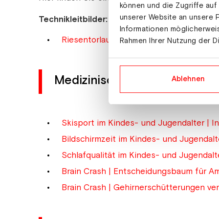
können und die Zugriffe auf
unserer Website an unsere P
Technikleitbilder:
Informationen möglicherweis
Riesentorlauf und Slalom
Rahmen Ihrer Nutzung der D
Medizinische Factsheets
Ablehnen
Skisport im Kindes- und Jugendalter | 
Bildschirmzeit im Kindes- und Jugendalt
Schlafqualität im Kindes- und Jugendalt
Brain Crash | Entscheidungsbaum für A
Brain Crash | Gehirnerschütterungen ve