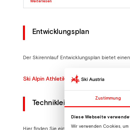
Weiterlesen
Entwicklungsplan
Der Skirennlauf Entwicklungsplan bietet einen
Ski Alpin Athletik- bzw. Rennlaufentwicklu
Zustimmung
Technikleitbilder
Diese Webseite verwende
Wir verwenden Cookies, um I
Hier finden Sie eine Übersicht von Technikleitb