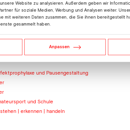
 unsere Website zu analysieren. Außerdem geben wir Informat
artner für soziale Medien, Werbung und Analysen weiter. Unse
e mit weiteren Daten zusammen, die Sie ihnen bereitgestellt h
ienste gesammelt haben.
Anpassen
Infektprophylaxe und Pausengestaltung
er
er
mateursport und Schule
rstehen | erkennen | handeln