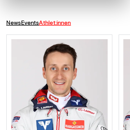
News
Events
Athlet:innen