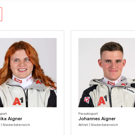
sport
Paraskisport
ika Aigner
Johannes Aigner
n | Niederösterreich
Athlet | Niederösterreich