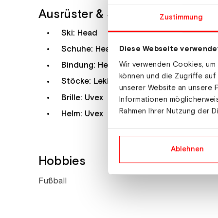
Ausrüster & Sponsoren
Zustimmung
Ski: Head
Schuhe: Head
Diese Webseite verwende
Wir verwenden Cookies, um I
Bindung: Head
können und die Zugriffe auf
Stöcke: Leki
unserer Website an unsere P
Brille: Uvex
Informationen möglicherweis
Rahmen Ihrer Nutzung der D
Helm: Uvex
Ablehnen
Hobbies
Fußball