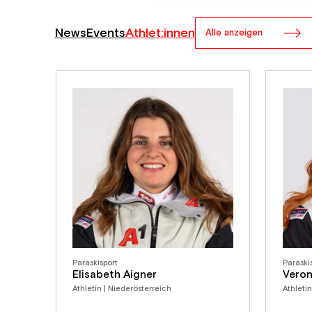
News
Events
Athlet:innen
Alle anzeigen
Paraskisport
Paraski
Elisabeth Aigner
Veron
Athletin | Niederösterreich
Athleti