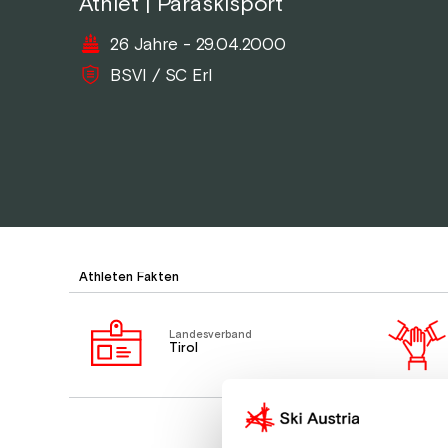
Athlet | Paraskisport
26 Jahre - 29.04.2000
BSVI / SC Erl
Athleten Fakten
Landesverband
Tirol