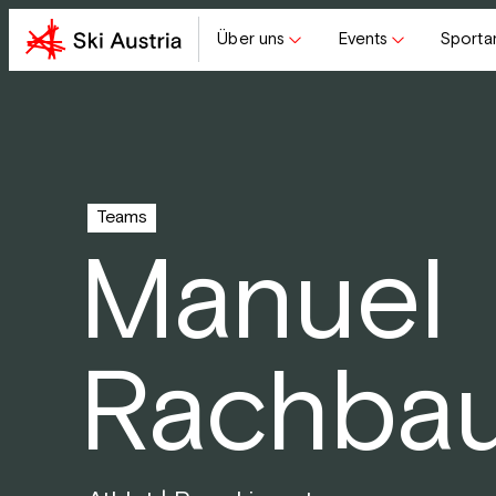
Über uns
Events
Sporta
Teams
Manuel
Rachba