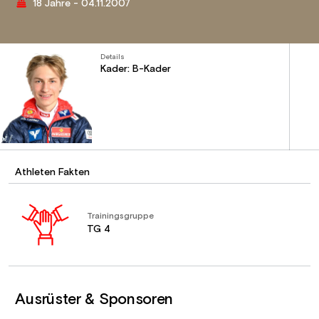
18 Jahre - 04.11.2007
Details
Kader: B-Kader
Athleten Fakten
Trainingsgruppe
TG 4
Ausrüster & Sponsoren