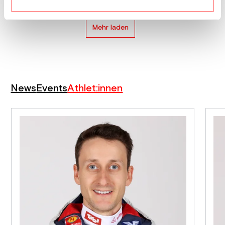
Mehr laden
News
Events
Athlet:innen