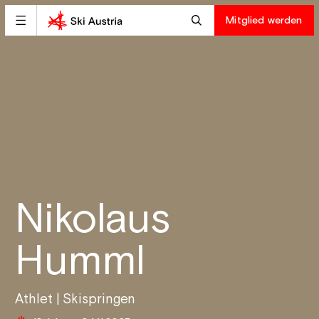
Mitglied werden
Nikolaus
Humml
Athlet | Skispringen