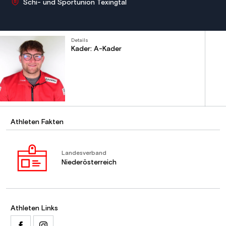
Schi- und Sportunion Texingtal
Details
Kader: A-Kader
Athleten Fakten
Landesverband
Niederösterreich
Athleten Links