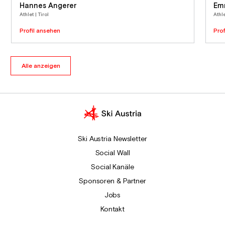
Hannes Angerer
Em
Athlet | Tirol
Athl
Profil ansehen
Pro
Alle anzeigen
Ski Austria Newsletter
Social Wall
Social Kanäle
Sponsoren & Partner
Jobs
Kontakt