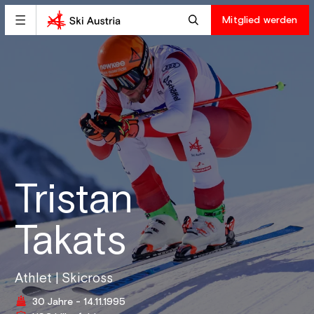
Mitglied werden
Tristan
Takats
Athlet | Skicross
30 Jahre - 14.11.1995