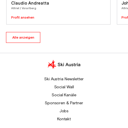
Claudio Andreatta
Jo
Athlet | Vorarlberg
Athl
Profil ansehen
Pro
Alle anzeigen
Ski Austria Newsletter
Social Wall
Social Kanäle
Sponsoren & Partner
Jobs
Kontakt