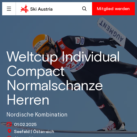
Mitglied werden
Weltcup Individual
Compact
Normalschanze
Herren
Nordische Kombination
01.02.2025
Seefeld | Österreich