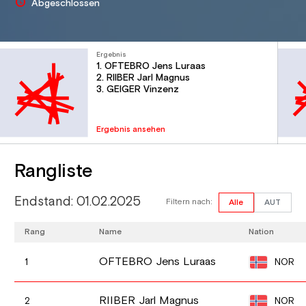
Abgeschlossen
Ergebnis
1. OFTEBRO Jens Luraas
2. RIIBER Jarl Magnus
3. GEIGER Vinzenz
Ergebnis ansehen
Rangliste
Endstand: 01.02.2025
Filtern nach:
Alle
AUT
Rang
Name
Nation
OFTEBRO Jens Luraas
NOR
1
RIIBER Jarl Magnus
NOR
2