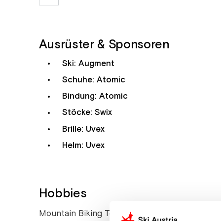
Ausrüster & Sponsoren
Ski: Augment
Schuhe: Atomic
Bindung: Atomic
Stöcke: Swix
Brille: Uvex
Helm: Uvex
Hobbies
Mountain Biking Tennis Paragleiten Snowboar