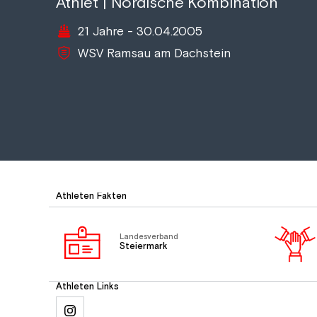
Athlet | Nordische Kombination
21 Jahre - 30.04.2005
WSV Ramsau am Dachstein
Athleten Fakten
Landesverband
Steiermark
Athleten Links