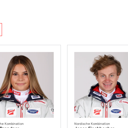
he Kombination
Nordische Kombination