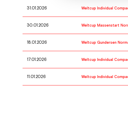
31.01.2026
Weltcup Individual Compa
30.01.2026
Weltcup Massenstart Nor
18.01.2026
Weltcup Gundersen Norma
17.01.2026
Weltcup Individual Compa
11.01.2026
Weltcup Individual Compa