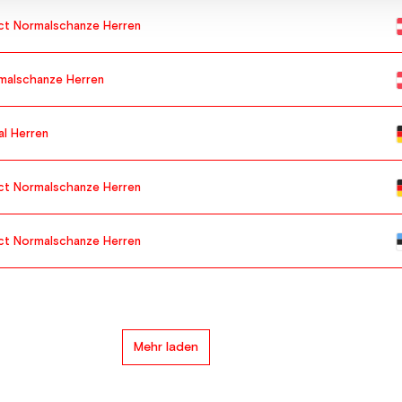
ct Normalschanze Herren
malschanze Herren
l Herren
ct Normalschanze Herren
ct Normalschanze Herren
Mehr laden