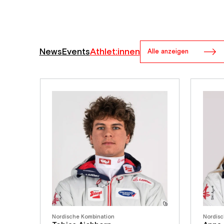
News
Events
Athlet:innen
Alle anzeigen
Nordische Kombination
Nordisc