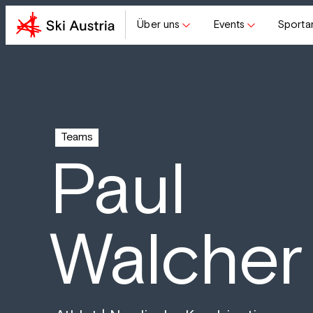
Über uns
Events
Sporta
Teams
Paul
Walcher