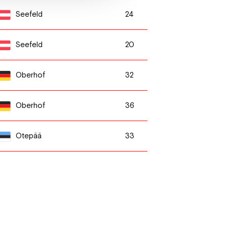
24
Seefeld
20
Seefeld
32
Oberhof
36
Oberhof
33
Otepää