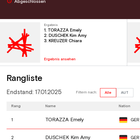
Abgeschlossen
Ergebnis
1. TORAZZA Emely
2. DUSCHEK Kim Amy
3. KREUZER Chiara
Ergebnis ansehen
Rangliste
Endstand: 17.01.2025
Filtern nach:
Alle
AUT
Rang
Name
Nation
TORAZZA Emely
GER
1
DUSCHEK Kim Amy
GER
2