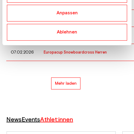
10.03.2026
Europacup Snowboardcross Herren
Anpassen
21.02.2026
Europacup Snowboardcross Herren
Ablehnen
08.02.2026
Europacup Snowboardcross Herren
07.02.2026
Europacup Snowboardcross Herren
Mehr laden
News
Events
Athlet:innen