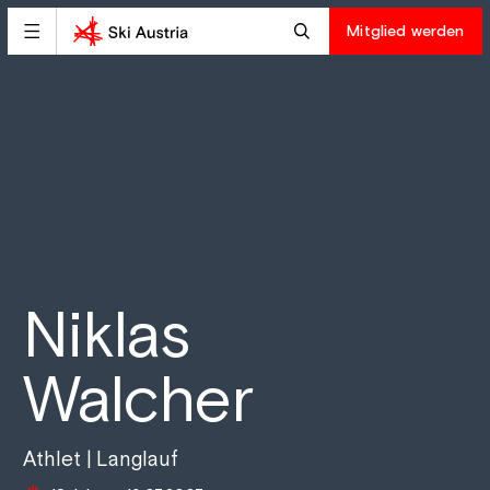
Mitglied werden
Niklas
Walcher
Athlet | Langlauf