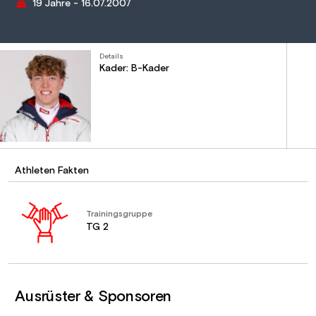
19 Jahre - 16.07.2007
Details
Kader: B-Kader
Athleten Fakten
Trainingsgruppe
TG 2
Ausrüster & Sponsoren