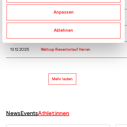
16.01.2026
Europacup Super G Herren
Anpassen
10.01.2026
Weltcup Riesentorlauf Herren
Ablehnen
21.12.2025
Weltcup Riesentorlauf Herren
13.12.2025
Weltcup Riesentorlauf Herren
Mehr laden
News
Events
Athlet:innen