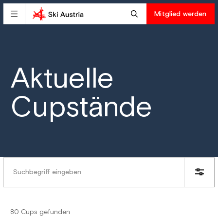
Mitglied werden
Aktuelle
Cupstände
80 Cups gefunden