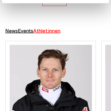
Mehr laden
News
Events
Athlet:innen