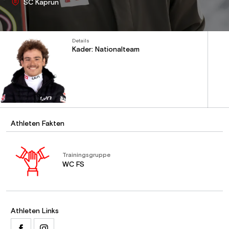
SC Kaprun
Details
Kader: Nationalteam
Athleten Fakten
Trainingsgruppe
WC FS
Athleten Links