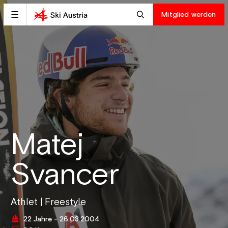
Mitglied werden
Matej
Svancer
Athlet | Freestyle
22 Jahre - 26.03.2004